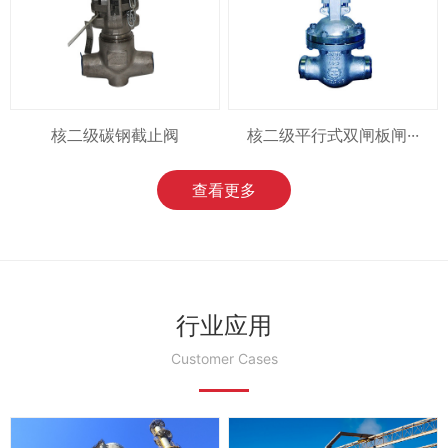
核二级碳钢截止阀
核二级平行式双闸板闸···
查看更多
行业应用
Customer Cases