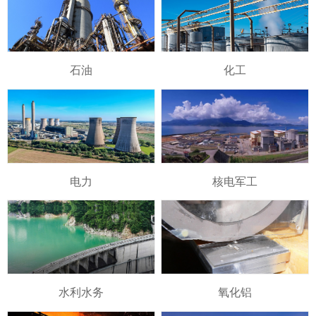
石油
化工
电力
核电军工
水利水务
氧化铝