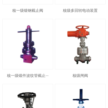
核一级锻钢截止阀
核级多回转电动装置
核一级锻件波纹管截止···
核级闸阀