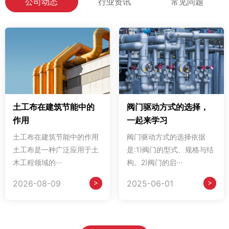
公司动态
行业资讯
常见问题
土工布在建筑节能中的
阀门驱动方式的选择，
作用
一起来学习
土工布在建筑节能中的作用
阀门驱动方式的选择依据
土工布是一种广泛应用于土
是:1)阀门的型式、规格与结
木工程领域的···
构。2)阀门的启···
>
>
2026-08-09
2025-06-01