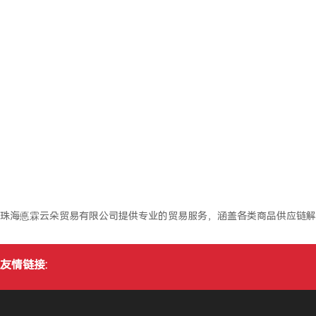
珠海悳霖云朵贸易有限公司提供专业的贸易服务，涵盖各类商品供应链解
友情链接: