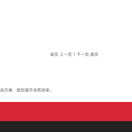
首页
上一页
1
下一页
尾页
决方案，助您提升业务效率。