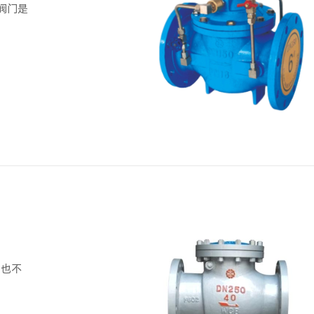
阀门是
类也不